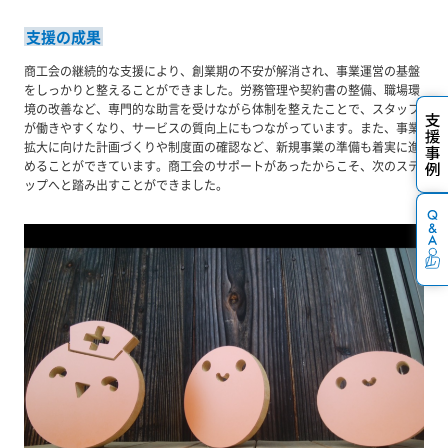
支援の成果
商工会の継続的な支援により、創業期の不安が解消され、事業運営の基盤
をしっかりと整えることができました。労務管理や契約書の整備、職場環
境の改善など、専門的な助言を受けながら体制を整えたことで、スタッフ
が働きやすくなり、サービスの質向上にもつながっています。また、事業
拡大に向けた計画づくりや制度面の確認など、新規事業の準備も着実に進
めることができています。商工会のサポートがあったからこそ、次のステ
ップへと踏み出すことができました。