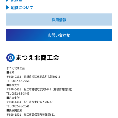
組織について
採用情報
お問い合わせ
まつえ北商工会
■本所
〒690-0333 島根県松江市鹿島町古浦607-3
TEL 0852-82-2266
■島根支所
〒690-0401 松江市島根町加賀1445（島根体育館2階）
TEL 0852-85-3443
■八束支所
〒690-1404 松江市八束町波入2073-1
TEL 0852-76-2041
■美保関支所
〒690-1501 松江市美保関町美保関661