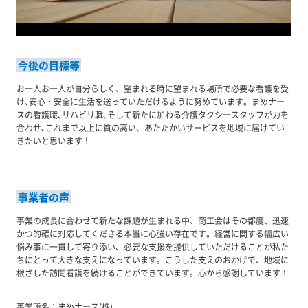
今後の目標等
お一人お一人が自分らしく、望まれる時に望まれる場所で必要な看護を受
け､安心・安全に生活を送っていただけるように努めています。まめナー
スの看護職､リハビリ職､そして新たに加わる介護タクシースタッフが力を
合わせ､これまで以上に質の高い、あたたかいサービスを地域に届けてい
きたいと思います！
事業者の声
事業の成長に合わせて新たな課題が生まれる中、商工会はその都度、迅速
かつ的確に対応してくださる本当に心強い存在です。経営に関する幅広い
悩み事に一貫して寄り添い、必要な支援を提供していただけることが私た
ちにとって大きな支えになっています。こうした支えのおかげで、地域に
根ざした訪問看護を続けることができています。心から感謝しています！
事業所名：
まめナース(株)