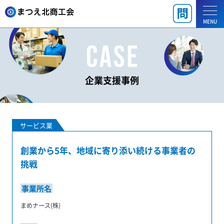
MENU
企業支援事例
サービス業
創業から5年、地域に寄り添い続ける事業者の
挑戦
事業所名
まめナース(株)